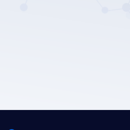
LEPU MEDICAL's privacy
policy.
Prześlij