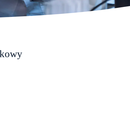
ękowy