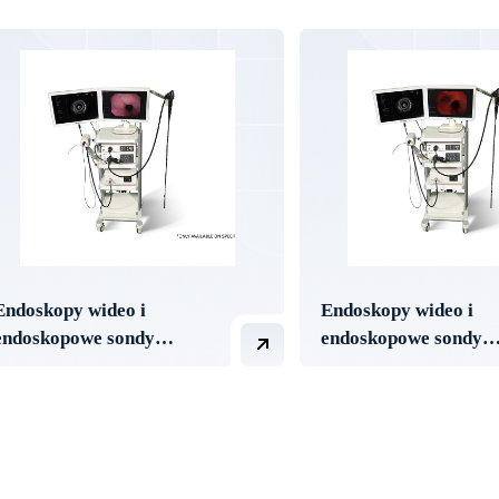
Endoskopy wideo i
Endoskopy wideo i
endoskopowe sondy
endoskopowe sondy
ultradźwiękowe VSONIC
ultradźwiękowe VSO
600
600B