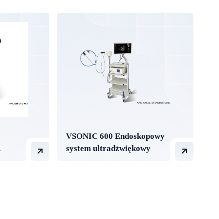
VSONIC 600 Endoskopowy
system ultradźwiękowy
NIC