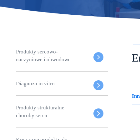
Produkty sercowo-
E
naczyniowe i obwodowe
Diagnoza in vitro
Inn
Produkty strukturalne
choroby serca
Krytyczne produkty do