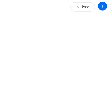
1
Prev