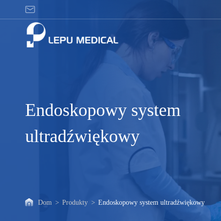
Endoskopowy
system
ultradźwiękowy
Endoskopowy system
ultradźwiękowy
Dom
>
Produkty
>
Endoskopowy system ultradźwiękowy