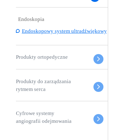
Endoskopia
Endoskopowy system ultradźwiękowy
Produkty ortopedyczne
Produkty do zarządzania
rytmem serca
Cyfrowe systemy
angiografii odejmowania