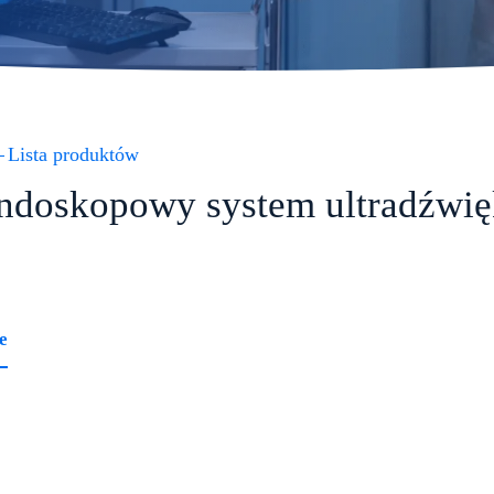
Lista produktów
ndoskopowy system ultradźwi
e