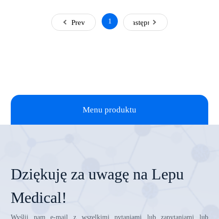
1
Prev
Następny
Menu produktu
Dziękuję za uwagę na Lepu
Medical!
Wyślij nam e-mail z wszelkimi pytaniami lub zapytaniami lub