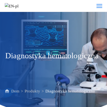
Diagnostyka
hematologiczna
Diagnostyka hematologiczna
Dom
>
Produkty
>
Diagnostyka hematologiczna