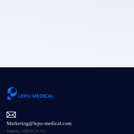
LEPU MEDICAL's privacy
policy.
Prześlij
Marketing@lepu-medical.com
Telefon: 108-0123-711