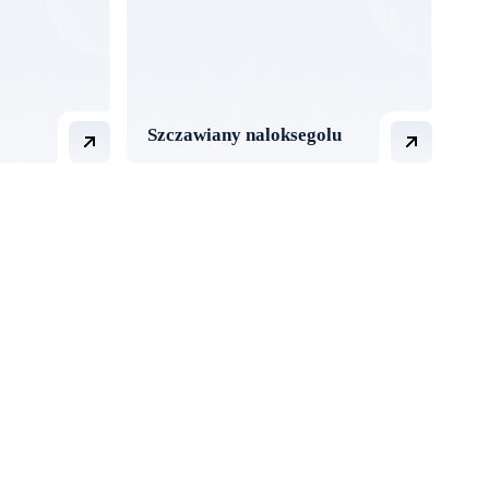
Szczawiany naloksegolu