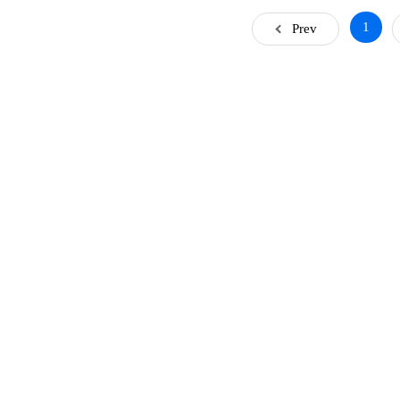
1
Prev