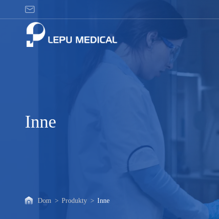
Inne
Inne
Dom
>
Produkty
>
Inne