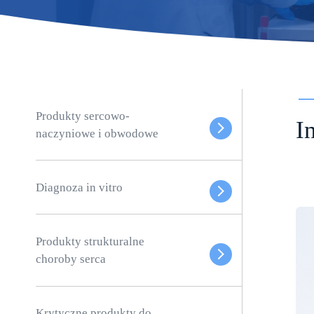
Produkty sercowo-
I
naczyniowe i obwodowe
Diagnoza in vitro
Produkty strukturalne
choroby serca
Krytyczne produkty do