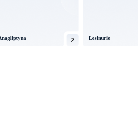
Anagliptyna
Lesinurie