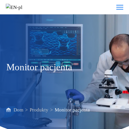
Monitor
pacjenta
Monitor pacjenta
Dom
>
Produkty
>
Monitor pacjenta