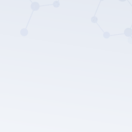
LEPU MEDICAL's privacy
policy.
Prześlij