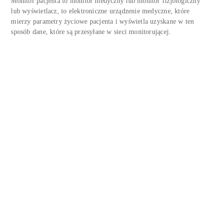
Monitor pacjenta to monitor medyczny lub monitor fizjologiczny
lub wyświetlacz, to elektroniczne urządzenie medyczne, które
mierzy parametry życiowe pacjenta i wyświetla uzyskane w ten
sposób dane, które są przesyłane w sieci monitorującej.