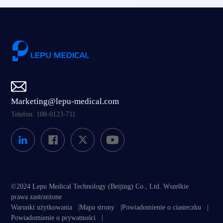
Marketing@lepu-medical.com
Telefon: 108-0123-711
©2024 Lepu Medical Technology (Beijing) Co., Ltd. Wszelkie
prawa zastrzeżone
Warunki użytkowania
|
Mapa strony
|
Powiadomienie o ciasteczku
|
Powiadomienie o prywatności
|