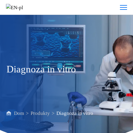
Diagnoza
in
vitro
Diagnoza in vitro
Dom
>
Produkty
>
Diagnoza in vitro