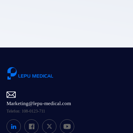
policy.
Prześlij
Marketing@lepu-medical.com
Telefon: 108-0123-711