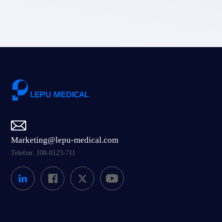
Prześlij
Marketing@lepu-medical.com
Telefon: 108-0123-711