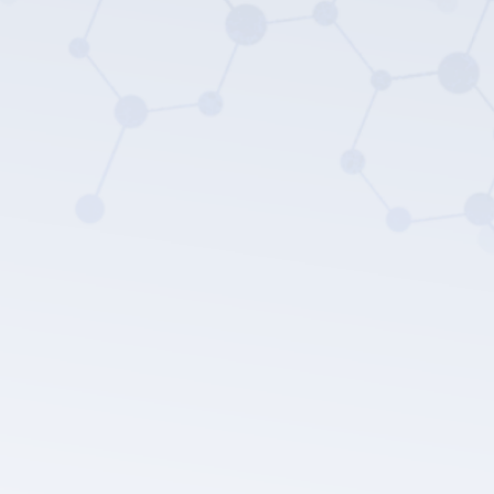
LEPU MEDICAL's privacy
policy.