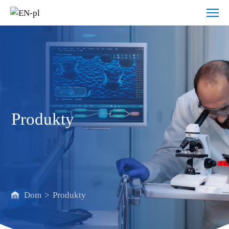
Produkty
Produkty
Dom
>
Produkty