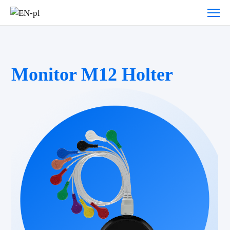
Monitor M12 Holter