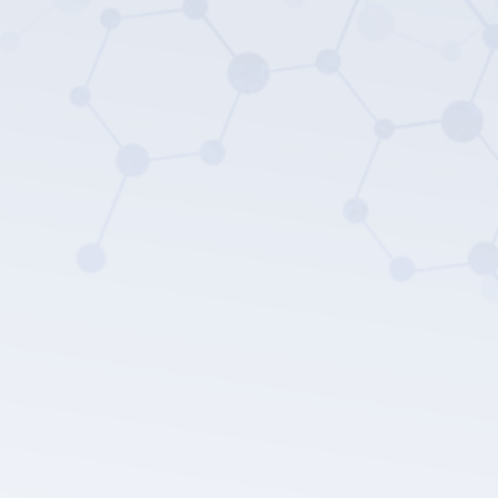
LEPU MEDICAL's privacy
policy.