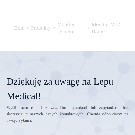
Monitor
Monitor M12
Dom
>
Produkty
>
>
Holtera
Holter
Dziękuję za uwagę na Lepu
Medical!
Wyślij nam e-mail z wszelkimi pytaniami lub zapytaniami lub
skorzystaj z naszych danych kontaktowych. Chętnie odpowiemy na
Twoje Pytania.