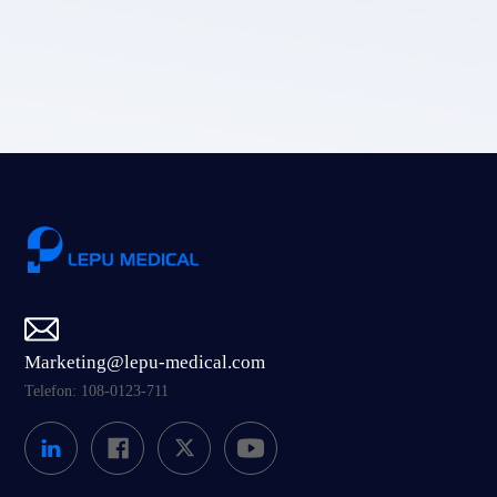
Prześlij
Marketing@lepu-medical.com
Telefon: 108-0123-711