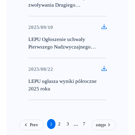
zwoływania Drugiego
Nadzwyczajnego Walnego
Zgromadzenia w 2025 r
2025/09/10
LEPU Ogłoszenie uchwały
Pierwszego Nadzwyczajnego
Walnego Zgromadzenia z 2025 r
2025/08/22
LEPU ogłasza wyniki półroczne
2025 roku
2
3
7
1
…
Prev
Następny