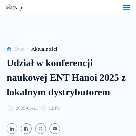
Centrum
wydarzeń
Dom
>
Aktualności
Udział w konferencji
naukowej ENT Hanoi 2025 z
lokalnym dystrybutorem
2025-05-21
LEPU