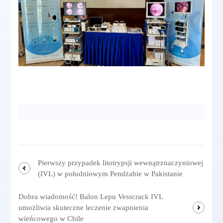
Pierwszy przypadek litotrypsji wewnątrznaczyniowej
(IVL) w południowym Pendżabie w Pakistanie
Dobra wiadomość! Balon Lepu Vesscrack IVL
umożliwia skuteczne leczenie zwapnienia
wieńcowego w Chile