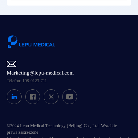
Marketing@lepu-medical.com
Telefon: 108-0123-711
©2024 Lepu Medical Technology (Beijing) Co., Ltd. Wszelkie
prawa zastrzeżone