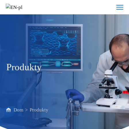
Produkty
Produkty
Dom
>
Produkty