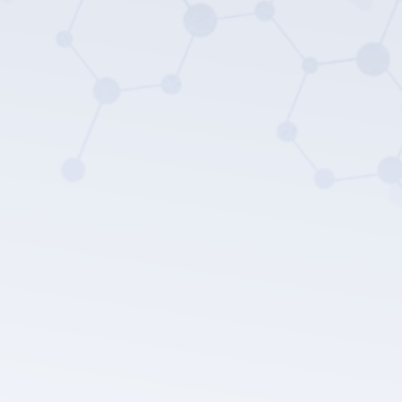
LEPU MEDICAL's privacy
policy.