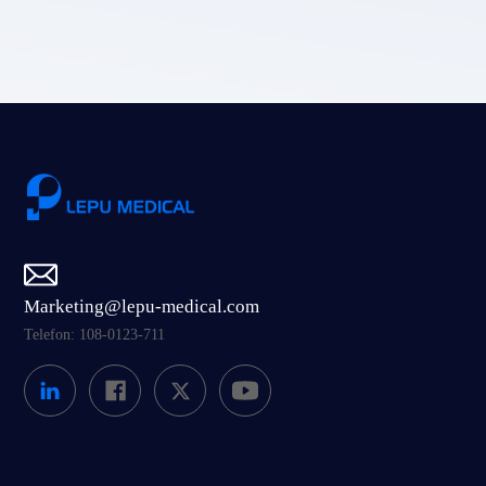
Prześlij
Marketing@lepu-medical.com
Telefon: 108-0123-711