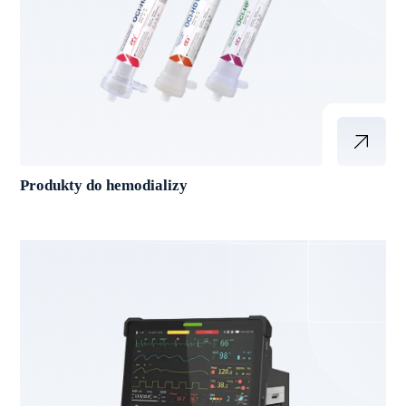
Produkty do hemodializy