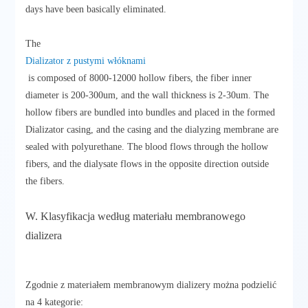
days have been basically eliminated.
The
Dializator z pustymi włóknami
is composed of 8000-12000 hollow fibers, the fiber inner
diameter is 200-300um, and the wall thickness is 2-30um. The
hollow fibers are bundled into bundles and placed in the formed
Dializator casing, and the casing and the dialyzing membrane are
sealed with polyurethane. The blood flows through the hollow
fibers, and the dialysate flows in the opposite direction outside
the fibers.
W. Klasyfikacja według materiału membranowego
dializera
Zgodnie z materiałem membranowym dializery można podzielić
na 4 kategorie: