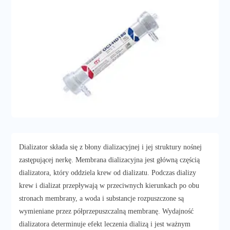
Dializator składa się z błony dializacyjnej i jej struktury nośnej
zastępującej nerkę. Membrana dializacyjna jest główną częścią
dializatora, który oddziela krew od dializatu. Podczas dializy
krew i dializat przepływają w przeciwnych kierunkach po obu
stronach membrany, a woda i substancje rozpuszczone są
wymieniane przez półprzepuszczalną membranę. Wydajność
dializatora determinuje efekt leczenia dializą i jest ważnym