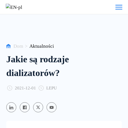
Aktualności
Dom
>
Aktualności
Jakie są rodzaje
dializatorów?
2021-12-01
LEPU